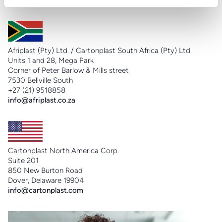
info@cartonplast.com.br
Afriplast (Pty) Ltd. / Cartonplast South Africa (Pty) Ltd.
Units 1 and 28, Mega Park
Corner of Peter Barlow & Mills street
7530 Bellville South
+27 (21) 9518858
info@afriplast.co.za
Cartonplast North America Corp.
Suite 201
850 New Burton Road
Dover, Delaware 19904
info@cartonplast.com