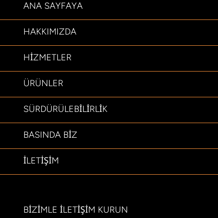
ANA SAYFAYA
HAKKIMIZDA
HIZMETLER
ÜRÜNLER
SÜRDÜRÜLEBILIRLIK
BASINDA BIZ
ILETIŞIM
BIZIMLE ILETIŞIM KURUN