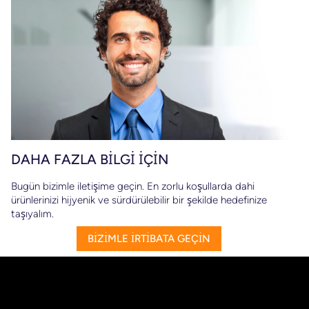
DAHA FAZLA BİLGİ İÇİN
Bugün bizimle iletişime geçin. En zorlu koşullarda dahi
ürünlerinizi hijyenik ve sürdürülebilir bir şekilde hedefinize
taşıyalım.
BİZİMLE İRTİBATA GEÇİN