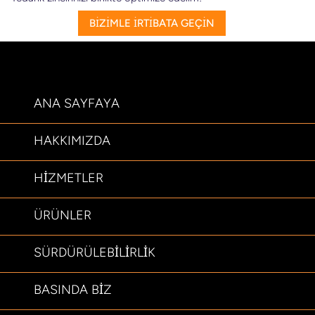
BİZİMLE İRTİBATA GEÇİN
ANA SAYFAYA
HAKKIMIZDA
HIZMETLER
ÜRÜNLER
SÜRDÜRÜLEBILIRLIK
BASINDA BIZ