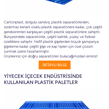
Cartonplast, dolgulu sandviç plastik separatörlerden,
sızdırmaz kenarlı oluklu plastik separatörlere kadar, çok çeşitli
gereksinimleri karşılayan çeşitli plastik separatörlere sahiptir.
Bünyesindeki separatörler, çeşitli kalınlık, yüzey ve fiziksel
özelliklere sahiptir. Hafif plastik şişelerden büyük şampanya
şişelerine kadar çeşitli şişe ve kap tipleri için özel çözüm
sunmak üzere tasarlanmıştır.
Ürünleriniz için doğru separatörleri bulacağımızdan eminiz!
DETAYLI BİLGİ
YİYECEK İÇECEK ENDÜSTRİSİNDE
KULLANILAN PLASTİK PALETLER