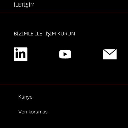
ILETIŞIM
BIZIMLE ILETIŞIM KURUN
Künye
Veri koruması