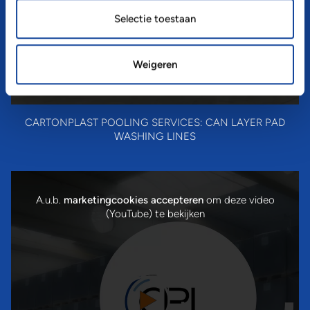
Selectie toestaan
Weigeren
CARTONPLAST POOLING SERVICES: CAN LAYER PAD
WASHING LINES
A.u.b.
marketingcookies accepteren
om deze video
(YouTube) te bekijken