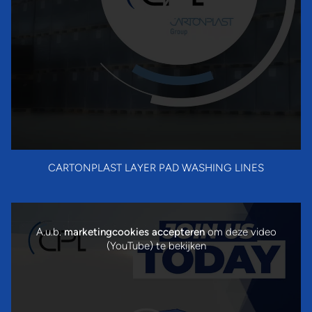
CARTONPLAST LAYER PAD WASHING LINES
A.u.b.
marketingcookies accepteren
om deze video
(YouTube) te bekijken