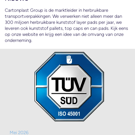
d
Cartonplast Group is de marktleider in herbruikbare
transportverpakkingen. We verwerken niet alleen meer dan
300 miljoen herbruikbare kunststof layer pads per jaar, we
leveren ook kunststof pallets, top caps en can pads. Kijk eens
op onze website en krijg een idee van de omvang van onze
onderneming.
n
's
ot
Mei 2026