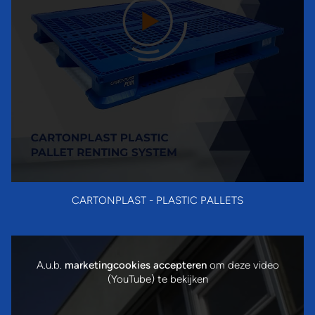
CARTONPLAST - PLASTIC PALLETS
A.u.b.
marketingcookies accepteren
om deze video
(YouTube) te bekijken