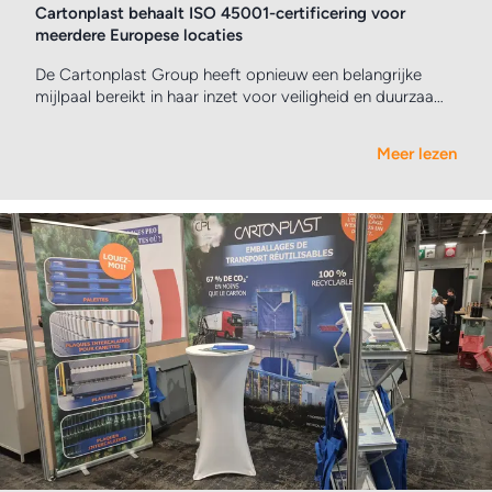
Cartonplast behaalt ISO 45001-certificering voor
meerdere Europese locaties
De Cartonplast Group heeft opnieuw een belangrijke
mijlpaal bereikt in haar inzet voor veiligheid en duurzaam
ondernemingsbestuur: meerdere locaties van de
internationale aanbieder van herbruikbare
Meer lezen
transportverpakkingen zijn officieel gecertificeerd
volgens DIN EN ISO 45001:2023.