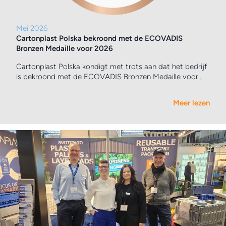
Mei 2026
Cartonplast Polska bekroond met de ECOVADIS
Bronzen Medaille voor 2026
Cartonplast Polska kondigt met trots aan dat het bedrijf
is bekroond met de ECOVADIS Bronzen Medaille voor
2026, met een score van 67/100 op een van Europa’s
meest erkende duurzaamheidsbeoordelingsplatforms.
Meer lezen