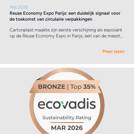
Mei 2026
Reuse Economy Expo Parijs: een duidelijk signaal voor
de toekomst van circulaire verpakkingen
Cartonplast maakte zijn eerste verschijning als exposant
op de Reuse Economy Expo in Parijs, een van de meest
dynamische platforms gewijd aan circulaire oplossingen
en duurzame bedrijfsmodellen.
Meer lezen