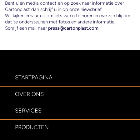
Bent u en media contact en op zoek naar informatie over
Cartonplast dan schrijf u in op onze niewsbrief.
Wij kijken ernaar uit om iets van u te horen en we zijn blij om
dat te ondersteunen met fotos en andere informatie.
Schrijf een mail naar
press@cartonplast.com
.
STARTPAGINA
OVER ONS
SERVICES
PRODUCTEN