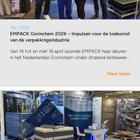
Apr 2026
EMPACK Gorinchem 2026 – Impulsen voor de toekomst
van de verpakkingsindustrie
Van 14 tot en met 16 april opende EMPACK haar deuren
in het Nederlandse Gorinchem onder stralend lenteweer
– en bevestigde opnieuw haar reputatie als dé
ontmoetingsplek voor de verpakkingsindustrie.
Meer lezen