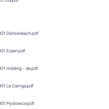
01 Ufa.pdf
001 Dietzenbach.pdf
001 Essen.pdf
001 Holding - de.pdf
001 La Garriga.pdf
001 Myslowice.pdf