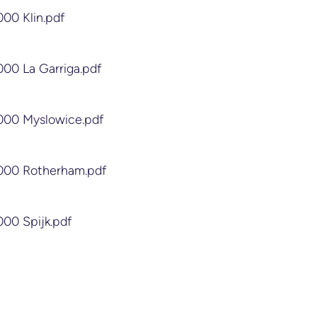
000 Klin.pdf
000 La Garriga.pdf
2000 Myslowice.pdf
2000 Rotherham.pdf
000 Spijk.pdf