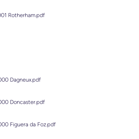
4001 Rotherham.pdf
2000 Dagneux.pdf
2000 Doncaster.pdf
000 Figuera da Foz.pdf