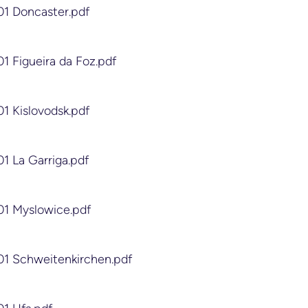
01 Doncaster.pdf
01 Figueira da Foz.pdf
01 Kislovodsk.pdf
01 La Garriga.pdf
01 Myslowice.pdf
01 Schweitenkirchen.pdf